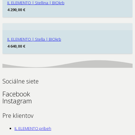
IL ELEMENTO | Stellina | BIOkrb
4 290,00
€
IL ELEMENTO | Stella | BIOkrb
4 640,00
€
Sociálne siete
Facebook
Instagram
Pre klientov
IL ELEMENTO príbeh