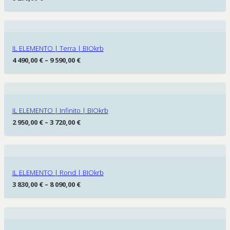
IL ELEMENTO | Terra | BIOkrb
4 490,00
€
–
9 590,00
€
IL ELEMENTO | Infinito | BIOkrb
2 950,00
€
–
3 720,00
€
IL ELEMENTO | Rond | BIOkrb
3 830,00
€
–
8 090,00
€